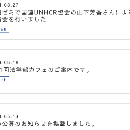
4.08.27
田ゼミで国連UNHCR協会の山下芳香さんによ
演会を行いました
知らせ
4.06.18
61回法学部カフェのご案内です。
ベント
4.05.13
員公募のお知らせを掲載しました。