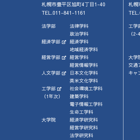
札幌市豊平区旭町4丁目1-40
札幌
TEL.011-841-1161
TEL.
法学部
法律学科
工学
政治学科
（2-
経済学部
経済学科
地域経済学科
経営学部
経営学科
大学
経営情報学科
交通
人文学部
日本文化学科
キャ
英米文化学科
工学部
社会環境工学科
（1年次）
建築学科
電子情報工学科
生命工学科
大学院
経済学研究科
経営学研究科
法学研究科