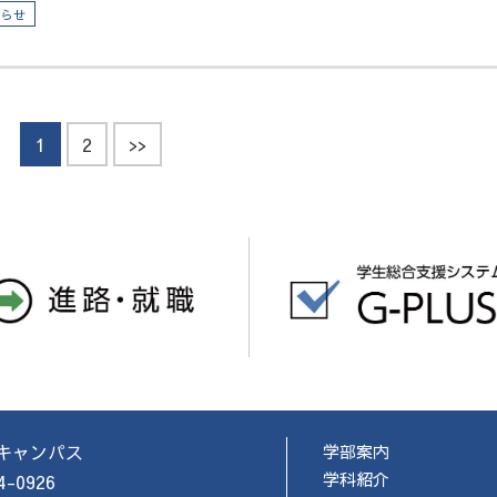
知らせ
1
2
>>
キャンパス
学部案内
学科紹介
4-0926