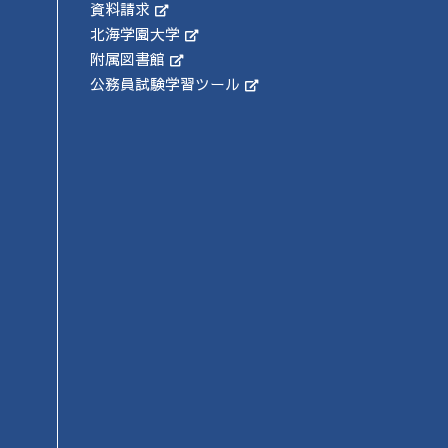
資料請求
北海学園大学
附属図書館
公務員試験学習ツール