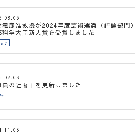
5.03.05
橋義彦准教授が2024年度芸術選奨（評論部門
部科学大臣新人賞を受賞しました
知らせ
5.02.03
教員の近著」を更新しました
版物
4.11.05