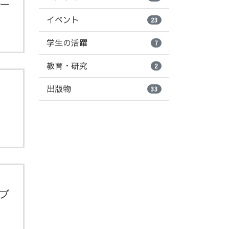
ー
イベント
23
学生の活躍
7
教育・研究
2
出版物
33
ブ