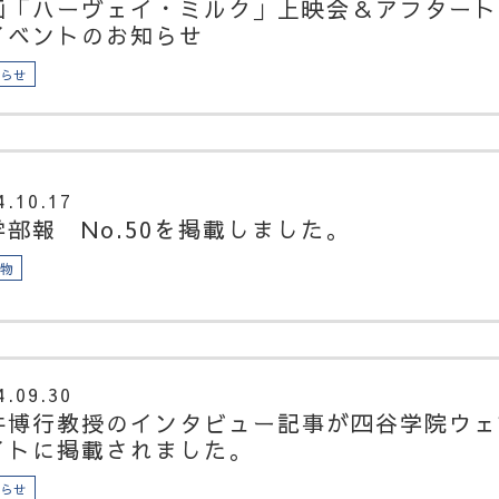
画「ハーヴェイ・ミルク」上映会＆アフタート
イベントのお知らせ
知らせ
4.10.17
学部報 No.50を掲載しました。
版物
4.09.30
井博行教授のインタビュー記事が四谷学院ウェ
イトに掲載されました。
知らせ