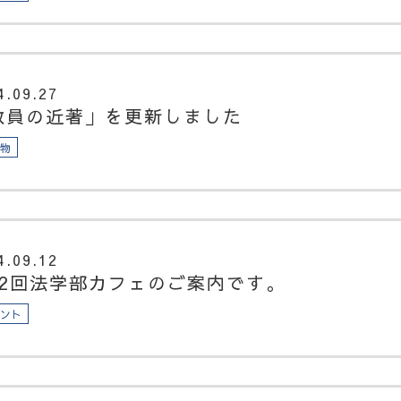
4.09.27
教員の近著」を更新しました
版物
4.09.12
62回法学部カフェのご案内です。
ベント