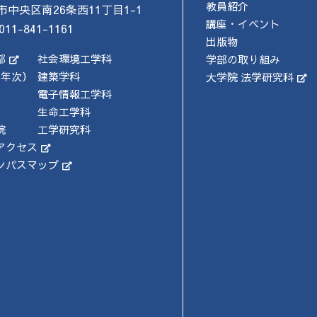
教員紹介
市中央区南26条西11丁目1-1
講座・イベント
011-841-1161
出版物
部
社会環境工学科
学部の取り組み
4年次）
建築学科
大学院 法学研究科
電子情報工学科
生命工学科
院
工学研究科
アクセス
ンパスマップ