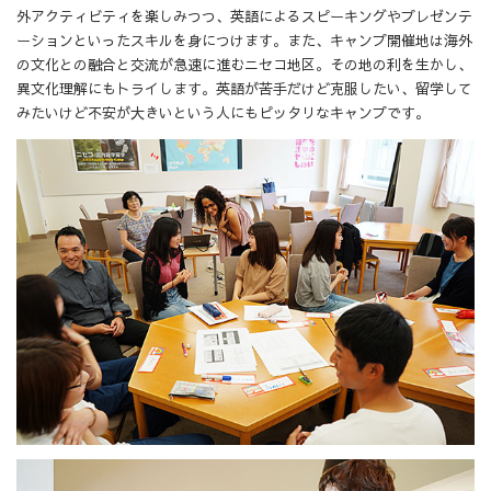
外アクティビティを楽しみつつ、英語によるスピーキングやプレゼンテ
ーションといったスキルを身につけます。また、キャンプ開催地は海外
の文化との融合と交流が急速に進むニセコ地区。その地の利を生かし、
異文化理解にもトライします。英語が苦手だけど克服したい、留学して
みたいけど不安が大きいという人にもピッタリなキャンプです。