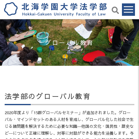
グローバル教育
法学部のグローバル教育
2020年度より「15群グローバルセミナー」が追加されました。グロー
バル・マインドセットのある人材を育成し、グローバル化した社会で生
じる諸問題を解決するために必要な知識―他国の文化・国民性・歴史な
ど―について正確に理解し、対等に対話ができる能力を涵養します。与