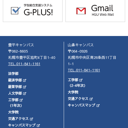
豊平キャンパス
山鼻キャンパス
〒062-8605
〒064-0926
札幌市豊平区旭町4丁目1-40
札幌市中央区南26条西11丁目
TEL.011-841-1161
1-1
TEL.011-841-1161
法学部
工学部
経済学部
（2-4年次）
経営学部
大学院
人文学部
交通アクセス
工学部
キャンパスマップ
（1年次）
大学院
交通アクセス
キャンパスマップ