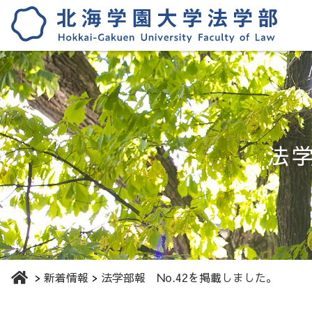
法学
新着情報
法学部報 No.42を掲載しました。