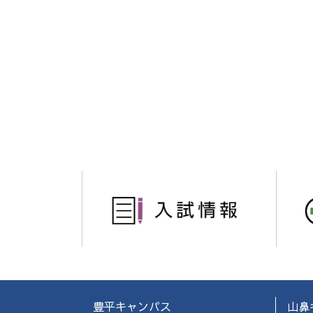
豊平キャンパス
山鼻