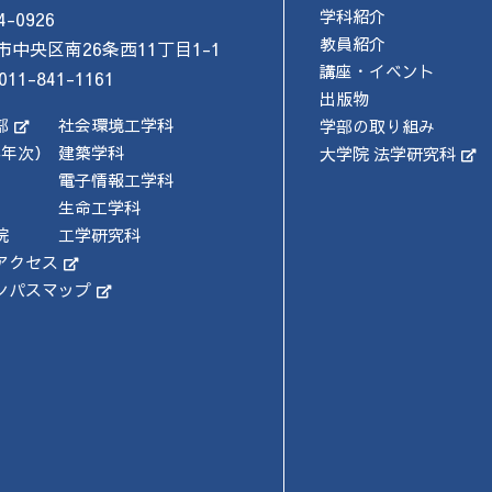
学科紹介
4-0926
教員紹介
市中央区南26条西11丁目1-1
講座・イベント
011-841-1161
出版物
部
社会環境工学科
学部の取り組み
4年次）
建築学科
大学院 法学研究科
電子情報工学科
生命工学科
院
工学研究科
アクセス
ンパスマップ