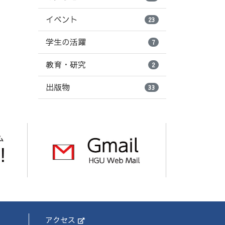
イベント
23
学生の活躍
7
教育・研究
2
出版物
33
アクセス