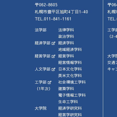
〒062-8605
〒06
札幌市豊平区旭町4丁目1-40
札幌
TEL.011-841-1161
TEL.
法学部
法律学科
工学
政治学科
（2-
経済学部
経済学科
地域経済学科
経営学部
経営学科
大学
経営情報学科
交通
人文学部
日本文化学科
キャ
英米文化学科
工学部
社会環境工学科
（1年次）
建築学科
電子情報工学科
生命工学科
大学院
経済学研究科
経営学研究科