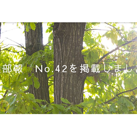
部報 No.42を掲載しま