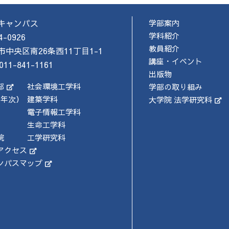
キャンパス
学部案内
学科紹介
4-0926
教員紹介
市中央区南26条西11丁目1-1
講座・イベント
011-841-1161
出版物
部
社会環境工学科
学部の取り組み
4年次）
建築学科
大学院 法学研究科
電子情報工学科
生命工学科
院
工学研究科
アクセス
ンパスマップ