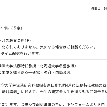
掲載日：2024
〜17時（予定）
ンパス教育会館1F）
ー化されておりません。気になる場合はご相談ください。
ルタイム配信を行います。
学園大学法務特任教授・北海道大学名誉教授）
の来歴を振り返る─研究・教育・国際交流」
て本学大学院法務研究科教授を退任され同4月に法務特任教授に就
「最終講義」に代えて、先生の研究者人生を振り返るご報告を
ただけます。会場及び配信準備のため、下記フォームよりお申