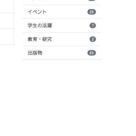
イベント
23
学生の活躍
7
教育・研究
2
出版物
33