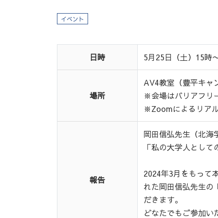
イベント
日時
5月25日（土）15時
AV4教室（豊平キャ
場所
※会場はバリアフリ
※Zoomによるリア
岡田信弘先生（北海
「私の大学人として
2024年3月をもっ
報告
れた岡田信弘先生の
だきます。
どなたでもご参加い